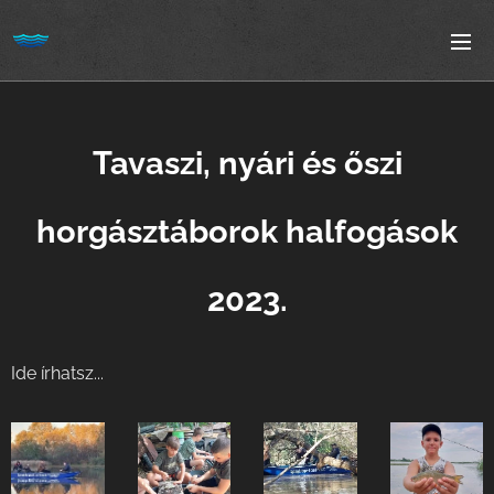
Tavaszi, nyári és őszi
horgásztáborok halfogások
2023.
Ide írhatsz...